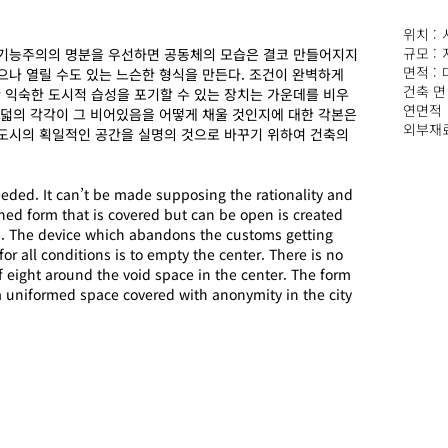
위치 :
규모 :
 기능주의의 명분을 우선하면 공동체의 모습은 결코 만들어지지
면적 : 
으나 열릴 수도 있는 느슨한 형식을 만든다. 조건이 완벽하게
건축 면적
 익숙한 도시적 습성을 포기할 수 있는 장치는 가운데를 비우
연면적 :
여덟의 각각이 그 비어있음을 어떻게 채울 것인지에 대한 각본은
외부재료
 도시의 획일적인 공간을 실명의 것으로 바꾸기 위하여 건축의
ded. It can’t be made supposing the rationality and
sened form that is covered but can be open is created
m. The device which abandons the customs getting
or all conditions is to empty the center. There is no
f eight around the void space in the center. The form
 a uniformed space covered with anonymity in the city