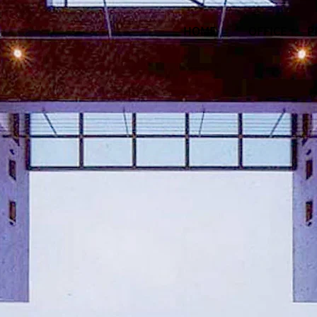
HOME
OFFICE
P