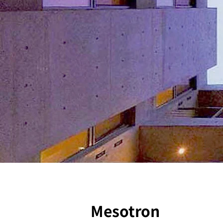
Mesotron