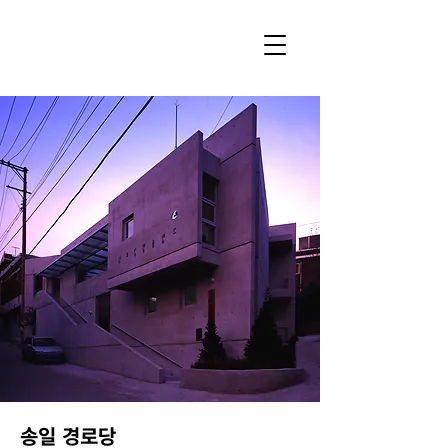
송일 경로당