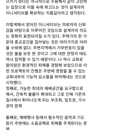
으키기 보다는 적극적으로 수용해서 같이 고민하
Next
는 입장으로 이들 속에 파고드는 것이 설계자의
이니셔티브를 확보하는 지름길이라고 생각된다.
이렇게해서 얻어진 이니셔티브는 의뢰자의 신뢰
감을 바탕으로 이루어진 것임으로 설계자의 의도
는 정확히 표현되어질 수가 있다. 주택가의 한 가
운데 종교공간을 집어넣는 것은 여러가지로 어려
울 수밖에 없다. 주변지역에서 거부반응이 있을
것은 불을 보듯 한 것이고 그에 대한 관청의 태도
역시 짐작할 수 있기 때문이다. 나 역시 교회로
말미암은 환경적인 피해를 경험해 보았으므로 이
번 프로젝트의 진행은 주변에 영향을 줄 수 있는
교회내부의 기능적 요소들을 파악해내는 것으로
시작했다.
첫째로, 가능한 최대의 예배공간을 요구함으로
해서, 건축적 볼륨이 확대되고 그로 인해 기존의
질서에서 튀어나오게 되는 부조화, 일조권, 가시
권의 문제
둘째로, 예배행사 등에서 필수적인 음악과 기도
등이 주변에는 소음공해로 피해를 주게된다는 문
제